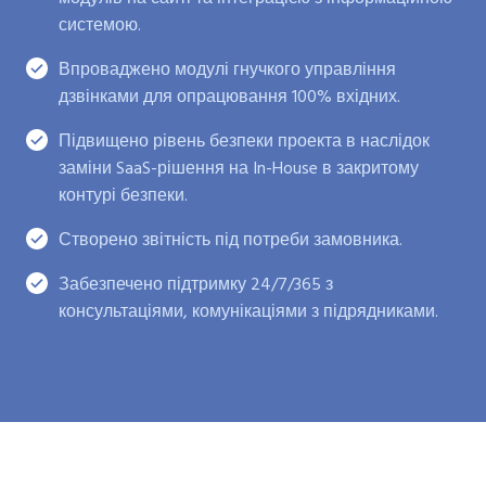
системою.
Впроваджено модулі гнучкого управління
дзвінками для опрацювання 100% вхідних.
Підвищено рівень безпеки проекта в наслідок
заміни SaaS-рішення на In-House в закритому
контурі безпеки.
Створено звітність під потреби замовника.
Забезпечено підтримку 24/7/365 з
консультаціями, комунікаціями з підрядниками.