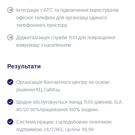
Інтеграція з АТС та підключення користувачів
офісної телефоні для організаці єдиного
телефонного простору
Діджиталізація служби 1551 для покращення
комунікаці з населенням
Результати
Організація Контактного центру на основі
рішення КЦ CallWay
Щодня обслуговується понад 1500 дзвінків, SLA
80/20 90%працювання 100% вхідних.
Система працює з цілодобовою технічною
підтримкою 24/7/365, Uptime 99,99