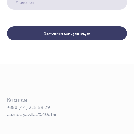
Замовити консультацію
Клієнтам
+380 (44) 225 59 29
au.moc.yawllac%40ofni