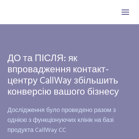
ДО та ПІСЛЯ: як
впровадження контакт-
центру CallWay збільшить
конверсію вашого бізнесу
Дослідження було проведено разом з
однією з функціонуючих клінік на базі
продукта CallWay CC